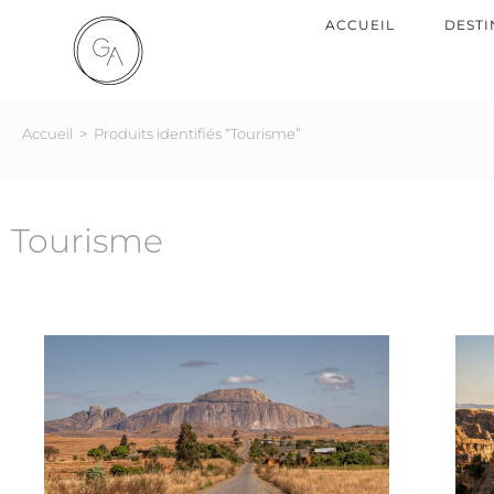
ACCUEIL
DESTI
Accueil
>
Produits identifiés “Tourisme”
Tourisme