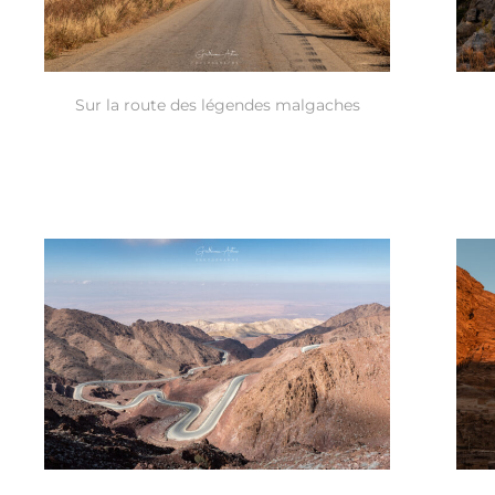
Sur la route des légendes malgaches