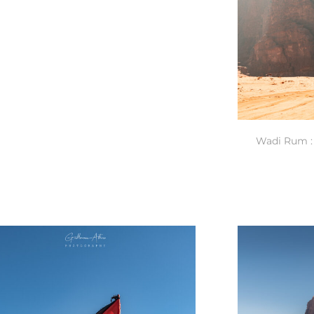
Wadi Rum : 