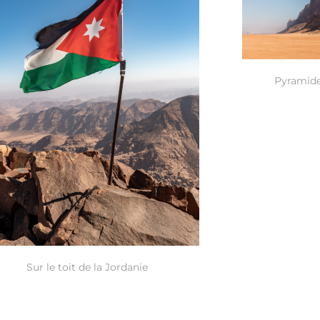
Pyramide
Sur le toit de la Jordanie