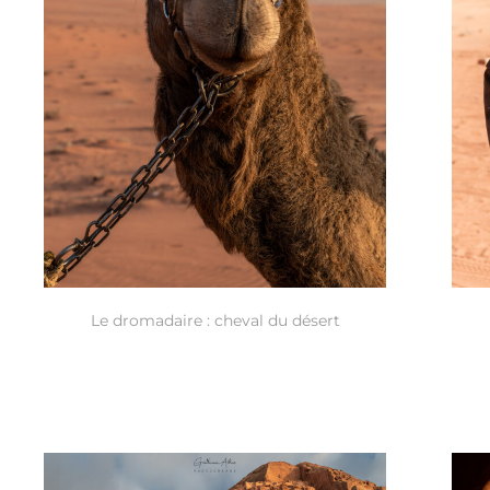
Le dromadaire : cheval du désert