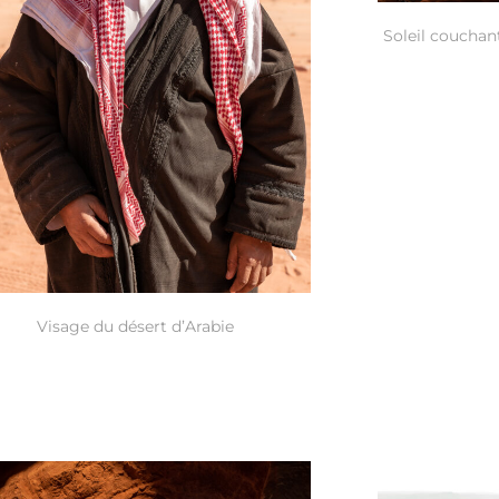
Soleil couchan
Visage du désert d’Arabie