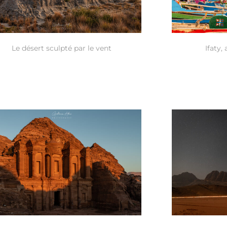
Le désert sculpté par le vent
Ifaty,