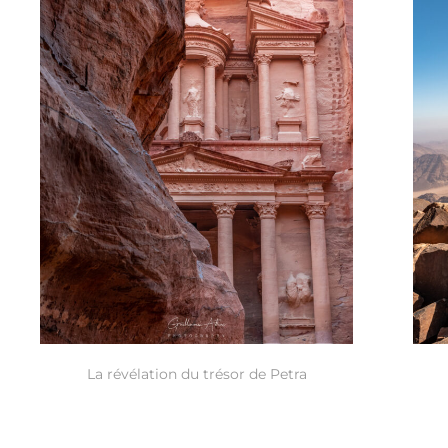
La révélation du trésor de Petra