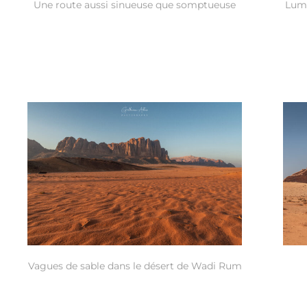
Une route aussi sinueuse que somptueuse
Lumi
Vagues de sable dans le désert de Wadi Rum