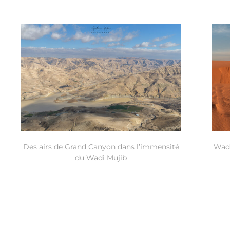
Des airs de Grand Canyon dans l’immensité
Wadi
du Wadi Mujib