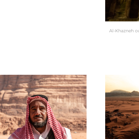
Al-Khazneh ou