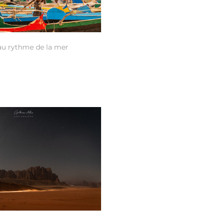
 au rythme de la mer