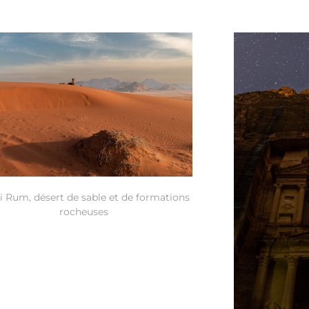
 Rum, désert de sable et de formations
rocheuses