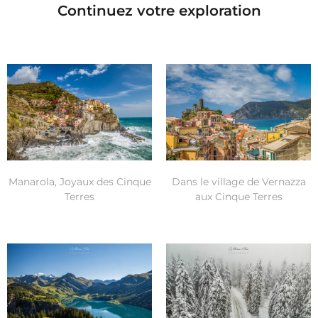
Continuez votre exploration
Manarola, Joyaux des Cinque
Dans le village de Vernazza
Terres
aux Cinque Terres