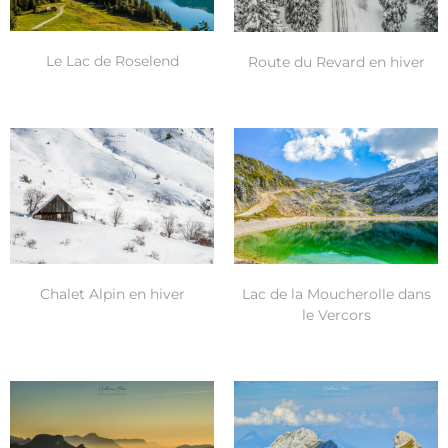
Le Lac de Roselend
Route du Revard en hiver
Lac de la Moucherolle dans
Chalet Alpin en hiver
le Vercors