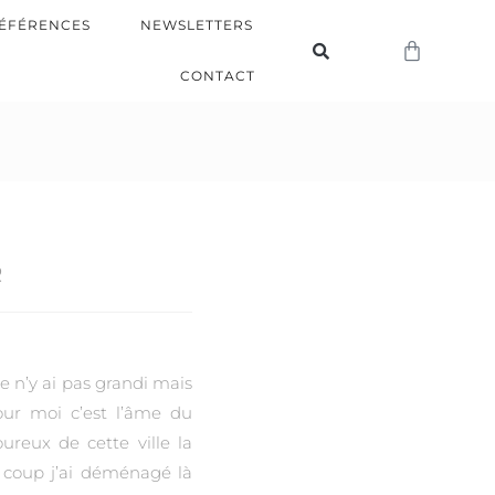
ÉFÉRENCES
NEWSLETTERS
CONTACT
R
e n’y ai pas grandi mais
pour moi c’est l’âme du
reux de cette ville la
du coup j’ai déménagé là