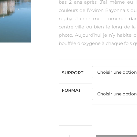
bas 2 ans après. J’ai même eu l
couleurs de l’Aviron Bayonnais qu
rugby. J’aime me promener dans
centre ville ou bien le long de 
photo. Aujourd’hui je n’y habite p
bouffée d’oxygène à chaque fois qu
SUPPORT
FORMAT