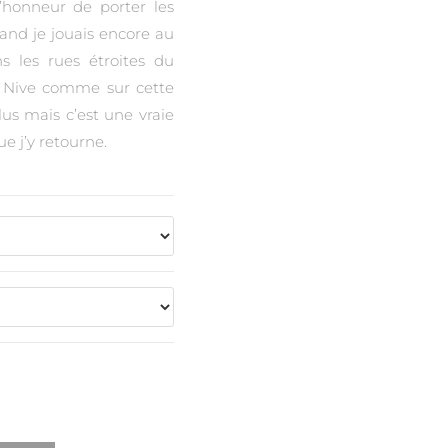
’honneur de porter les
and je jouais encore au
 les rues étroites du
la Nive comme sur cette
lus mais c’est une vraie
e j’y retourne.