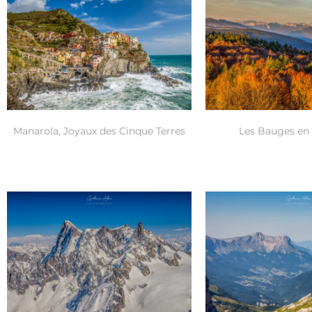
Manarola, Joyaux des Cinque Terres
Les Bauges en