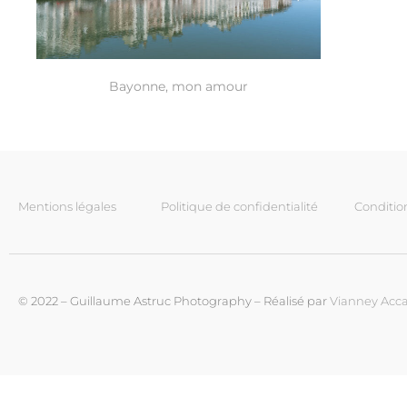
Bayonne, mon amour
Mentions légales
Politique de confidentialité
Conditio
© 2022 – Guillaume Astruc Photography – Réalisé par
Vianney Acca