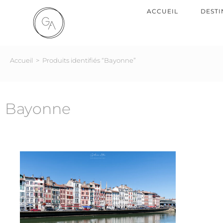
ACCUEIL
DESTI
Accueil
>
Produits identifiés “Bayonne”
Bayonne