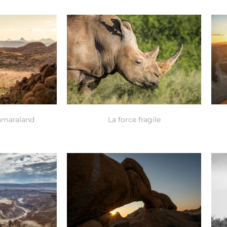
amaraland
La force fragile