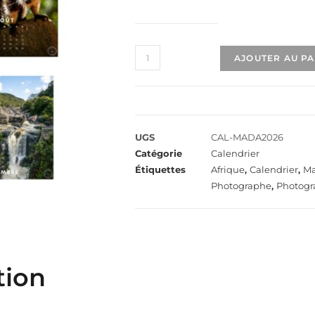
AJOUTER AU P
UGS
CAL-MADA2026
Catégorie
Calendrier
Étiquettes
Afrique
,
Calendrier
,
Ma
Photographe
,
Photogr
tion