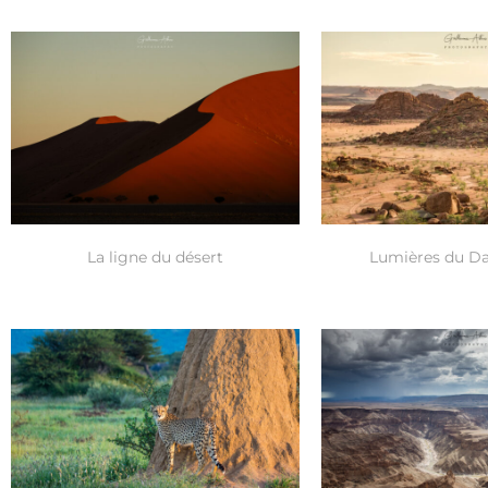
La ligne du désert
Lumières du D