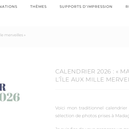
NATIONS
THÈMES
SUPPORTS D’IMPRESSION
R
le merveilles »
CALENDRIER 2026 : « M
L’ÎLE AUX MILLE MERVEI
Voici mon traditionnel calendrie
sélection de photos prises à Mada