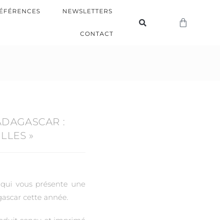
ÉFÉRENCES
NEWSLETTERS
CONTACT
ADAGASCAR :
LLES »
r qui vous présente une
gascar cette année.