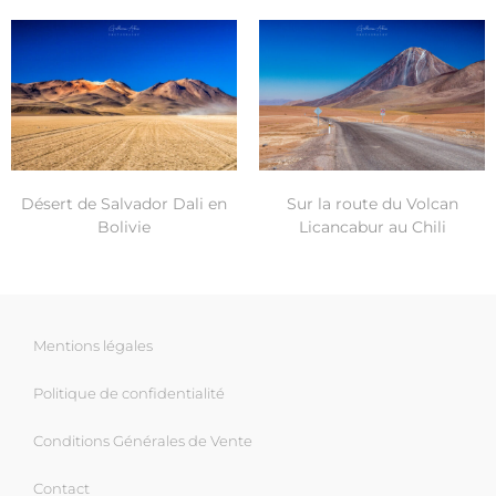
Désert de Salvador Dali en
Sur la route du Volcan
Bolivie
Licancabur au Chili
Mentions légales
Politique de confidentialité
Conditions Générales de Vente
Contact