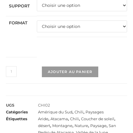
SUPPORT
FORMAT
AJOUTER AU PANIER
UGS
CHI02
Catégories
Amérique du Sud
,
Chili
,
Paysages
Étiquettes
Aride
,
Atacama
,
Chili
,
Coucher de soleil
,
désert
,
Montagne
,
Nature
,
Paysage
,
San
Pedro de Atacama
,
Vallée de la lune