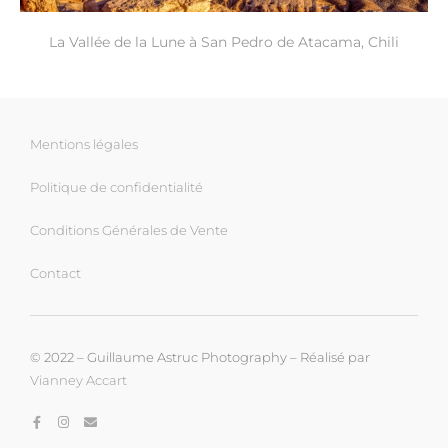
La Vallée de la Lune à San Pedro de Atacama, Chili
Mentions légales
Politique de confidentialité
Conditions Générales de Vente
Contact
© 2022 – Guillaume Astruc Photography – Réalisé par
Vianney Accart