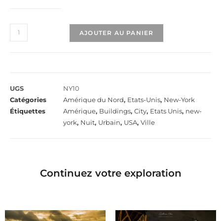
AJOUTER AU PANIER
UGS
NY10
Catégories
Amérique du Nord
,
Etats-Unis
,
New-York
Étiquettes
Amérique
,
Buildings
,
City
,
Etats Unis
,
new-
york
,
Nuit
,
Urbain
,
USA
,
Ville
Continuez votre exploration