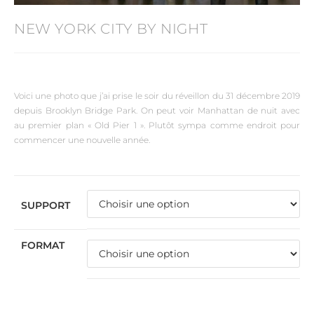
NEW YORK CITY BY NIGHT
Voici une photo que j’ai prise le soir du réveillon du 31 décembre 2019
depuis Brooklyn Bridge Park. On peut voir Manhattan de nuit avec
au premier plan « Old Pier 1 ». Plutôt sympa comme endroit pour
commencer une nouvelle année.
SUPPORT
FORMAT