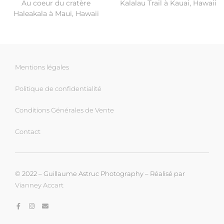
Au coeur du cratère
Kalalau Trail à Kauai, Hawaii
Haleakala à Maui, Hawaii
Mentions légales
Politique de confidentialité
Conditions Générales de Vente
Contact
© 2022 – Guillaume Astruc Photography – Réalisé par
Vianney Accart