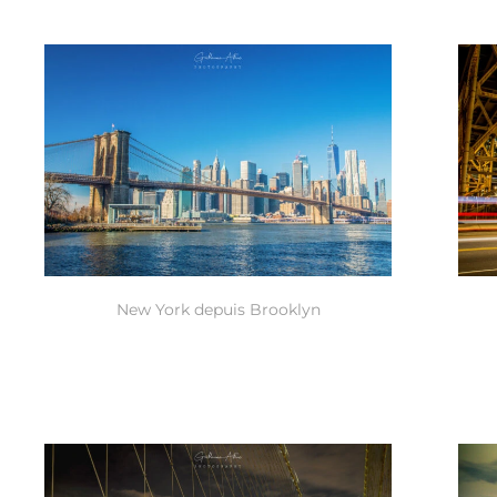
New York depuis Brooklyn