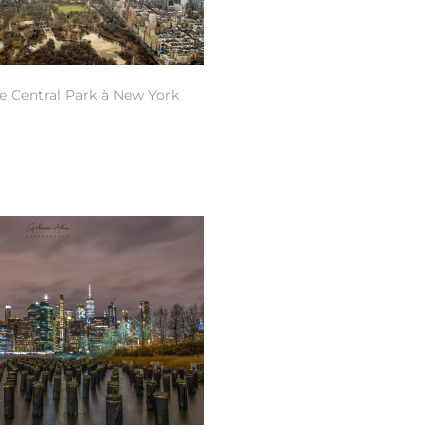
e Central Park à New York