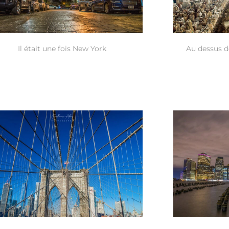
Il était une fois New York
Au dessus d