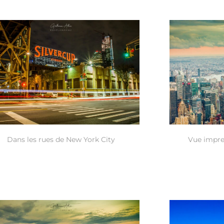
Dans les rues de New York City
Vue impre