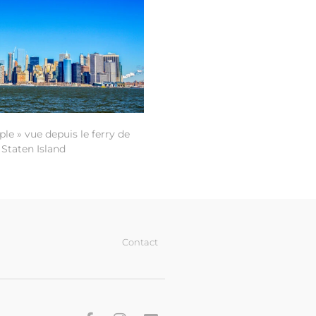
le » vue depuis le ferry de
Staten Island
Contact