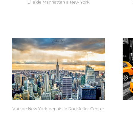
L’île de Manhattan à New York
Vue de New York depuis le Rockfeller Center