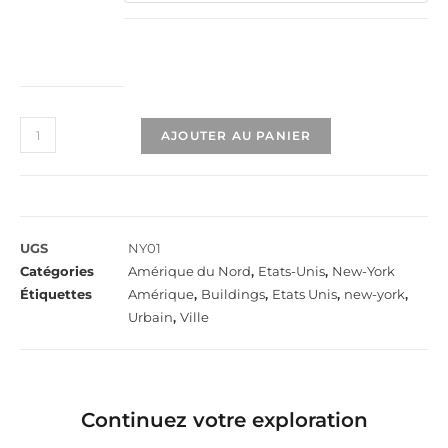
AJOUTER AU PANIER
UGS
NY01
Catégories
Amérique du Nord
,
Etats-Unis
,
New-York
Étiquettes
Amérique
,
Buildings
,
Etats Unis
,
new-york
,
Urbain
,
Ville
Continuez votre exploration