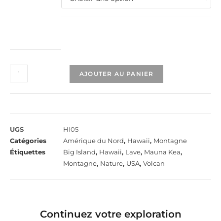
AJOUTER AU PANIER
UGS
HI05
Catégories
Amérique du Nord
,
Hawaii
,
Montagne
Étiquettes
Big Island
,
Hawaii
,
Lave
,
Mauna Kea
,
Montagne
,
Nature
,
USA
,
Volcan
Continuez votre exploration