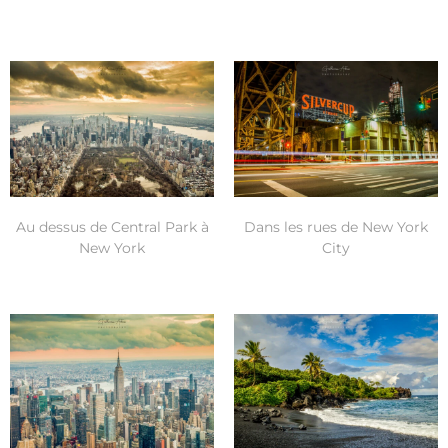
Au dessus de Central Park à
Dans les rues de New York
New York
City