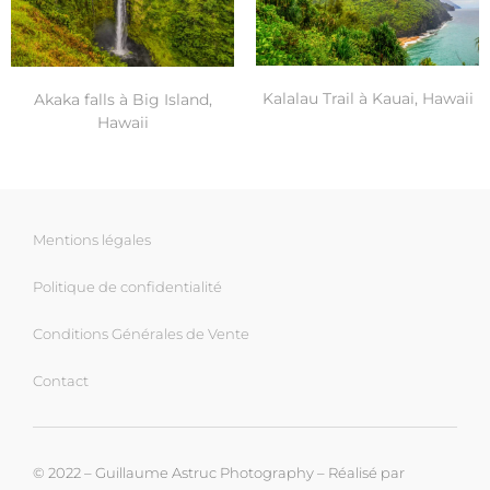
Kalalau Trail à Kauai, Hawaii
Akaka falls à Big Island,
Hawaii
Mentions légales
Politique de confidentialité
Conditions Générales de Vente
Contact
© 2022 – Guillaume Astruc Photography – Réalisé par