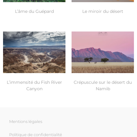
L’âme du Guépard
Le miroir du désert
L’immensité du Fish River
Crépuscule sur le désert du
Canyon
Namib
Mentions légales
Politique de confidentialité