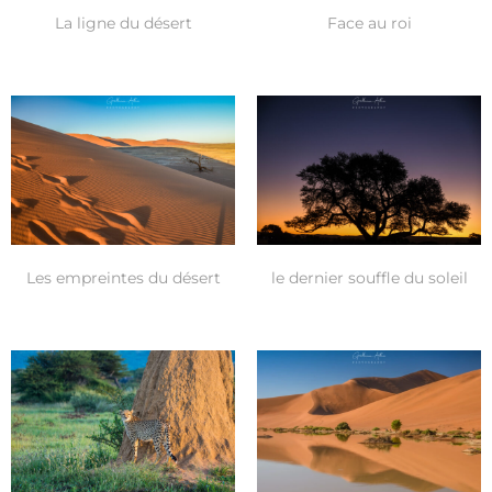
La ligne du désert
Face au roi
Les empreintes du désert
le dernier souffle du soleil