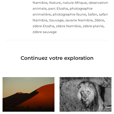
Namibie
,
Nature
,
nature Afrique
,
observation
animale
,
parc Etosha
,
photographie
animalière
,
photographie faune
,
Safari
,
safari
Namibie
,
Sauvage
,
savane Namibie
,
Zèbre
,
zèbre Etosha
,
zèbre Namibie
,
zèbre plaine
,
zèbre sauvage
Continuez votre exploration