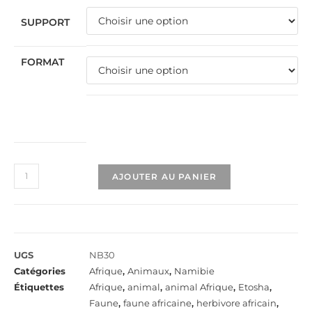
SUPPORT
FORMAT
AJOUTER AU PANIER
UGS
NB30
Catégories
Afrique
,
Animaux
,
Namibie
Étiquettes
Afrique
,
animal
,
animal Afrique
,
Etosha
,
Faune
,
faune africaine
,
herbivore africain
,