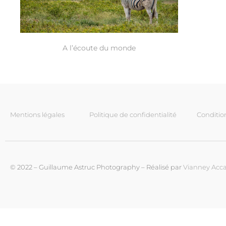
A l’écoute du monde
Mentions légales
Politique de confidentialité
Conditio
© 2022 – Guillaume Astruc Photography – Réalisé par
Vianney Acca