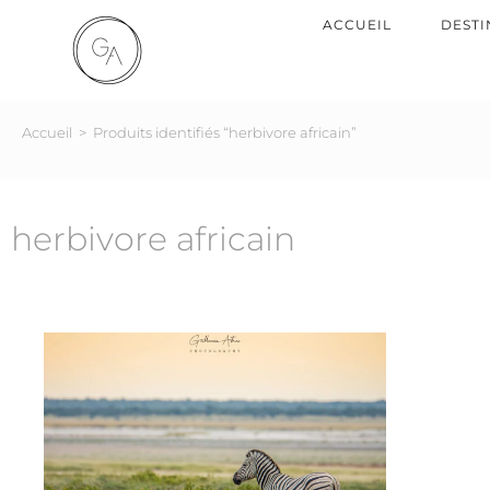
ACCUEIL
DESTI
Accueil
>
Produits identifiés “herbivore africain”
herbivore africain