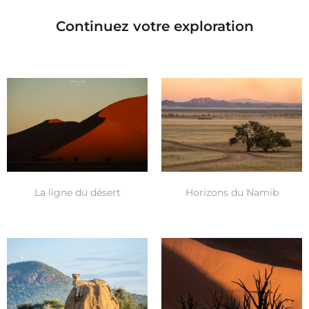
Continuez votre exploration
La ligne du désert
Horizons du Namib