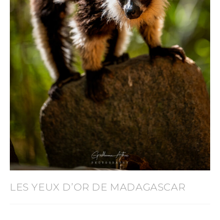
LES YEUX D’OR DE MADAGASCAR