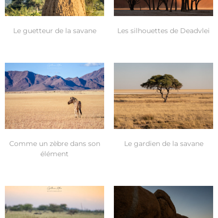
Le guetteur de la savane
Les silhouettes de Deadvlei
Comme un zèbre dans son
Le gardien de la savane
élément