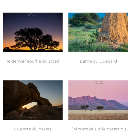
le dernier souffle du soleil
L’âme du Guépard
La porte du désert
Crépuscule sur le désert du