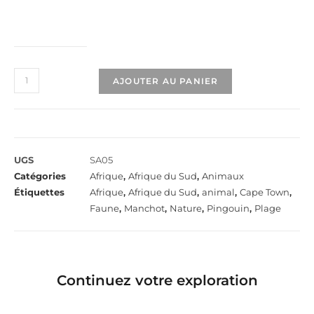
AJOUTER AU PANIER
UGS
SA05
Catégories
Afrique
,
Afrique du Sud
,
Animaux
Étiquettes
Afrique
,
Afrique du Sud
,
animal
,
Cape Town
,
Faune
,
Manchot
,
Nature
,
Pingouin
,
Plage
Continuez votre exploration