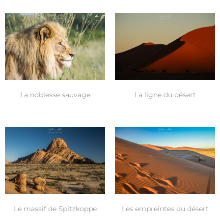
La noblesse sauvage
La ligne du désert
Le massif de Spitzkoppe
Les empreintes du désert