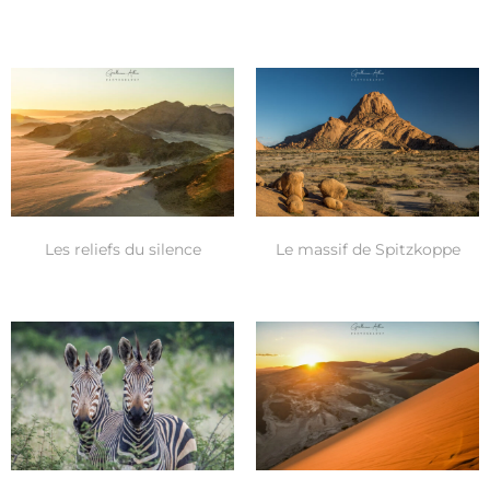
Les reliefs du silence
Le massif de Spitzkoppe