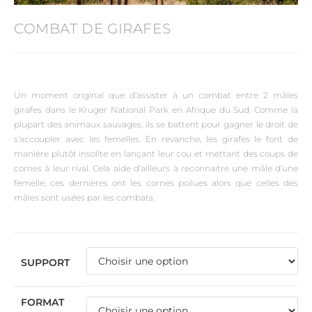
COMBAT DE GIRAFES
Un moment original que d’assister à un combat entre 2 mâles
girafes dans le Kruger National Park en Afrique du Sud. Comme la
plupart des animaux sauvages, ils se battent pour gagner le droit de
s’accoupler avec les femelles. En revanche, les girafes le font de
manière plutôt insolite en lançant leur cou et mettant des coups de
cornes à leur rival. Cela aide d’ailleurs à reconnaitre une mâle d’une
femelle, ces dernières ont les cornes poilues alors que celles des
mâles sont usées par les combats.
SUPPORT
FORMAT