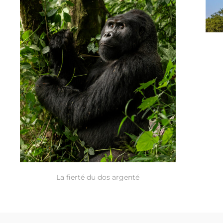
La fierté du dos argenté