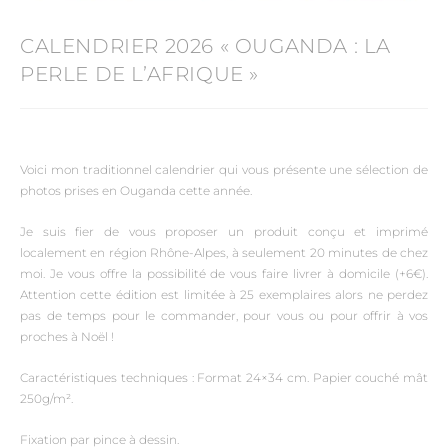
CALENDRIER 2026 « OUGANDA : LA
PERLE DE L’AFRIQUE »
Voici mon traditionnel calendrier qui vous présente une sélection de
photos prises en Ouganda cette année.
Je suis fier de vous proposer un produit conçu et imprimé
localement en région Rhône-Alpes, à seulement 20 minutes de chez
moi. Je vous offre la possibilité de vous faire livrer à domicile (+6€).
Attention cette édition est limitée à 25 exemplaires alors ne perdez
pas de temps pour le commander, pour vous ou pour offrir à vos
proches à Noël !
Caractéristiques techniques : Format 24×34 cm. Papier couché mât
250g/m².
Fixation par pince à dessin.