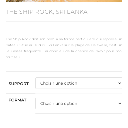
THE SHIP ROCK, SRI LANKA
The Ship Rock doit son nom à sa forme particulière qui rappelle un
bateau. Situé au sud du Sri Lanka sur la plage de Dalawella, c’est un
lieu assez fréquenté. J’ai donc eu de la chance de l’avoir pour moi
tout seul.
SUPPORT
FORMAT