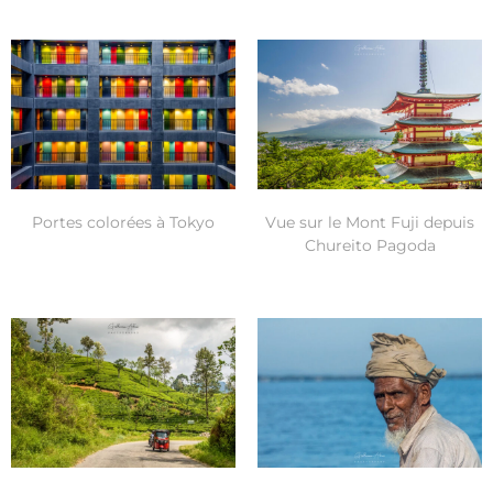
Portes colorées à Tokyo
Vue sur le Mont Fuji depuis
Chureito Pagoda