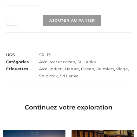
AJOUTER AU PANIER
UGS
SRL13
Catégories
Asie
,
Mer et océan
,
Sri Lanka
Étiquettes
Asie
,
Indien
,
Nature
,
Océan
,
Palmiers
,
Plage
,
Ship rock
,
Sri Lanka
Continuez votre exploration