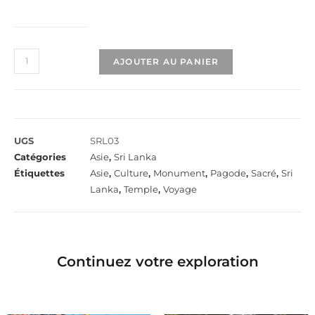
AJOUTER AU PANIER
UGS
SRL03
Catégories
Asie
,
Sri Lanka
Étiquettes
Asie
,
Culture
,
Monument
,
Pagode
,
Sacré
,
Sri
Lanka
,
Temple
,
Voyage
Continuez votre exploration