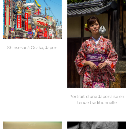
Shinsekai à Osaka, Japon
Portrait d’une Japonaise en
tenue traditionnelle