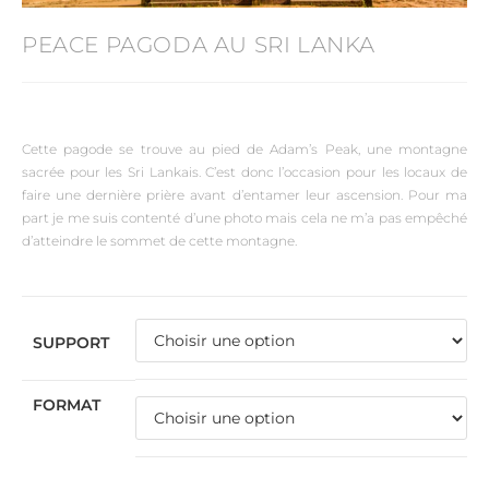
PEACE PAGODA AU SRI LANKA
Cette pagode se trouve au pied de Adam’s Peak, une montagne
sacrée pour les Sri Lankais. C’est donc l’occasion pour les locaux de
faire une dernière prière avant d’entamer leur ascension. Pour ma
part je me suis contenté d’une photo mais cela ne m’a pas empêché
d’atteindre le sommet de cette montagne.
SUPPORT
FORMAT