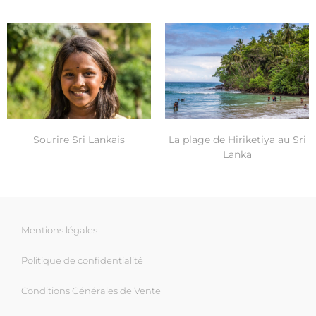
Sourire Sri Lankais
La plage de Hiriketiya au Sri
Lanka
Mentions légales
Politique de confidentialité
Conditions Générales de Vente