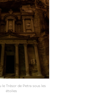
 le Trésor de Petra sous les
étoiles