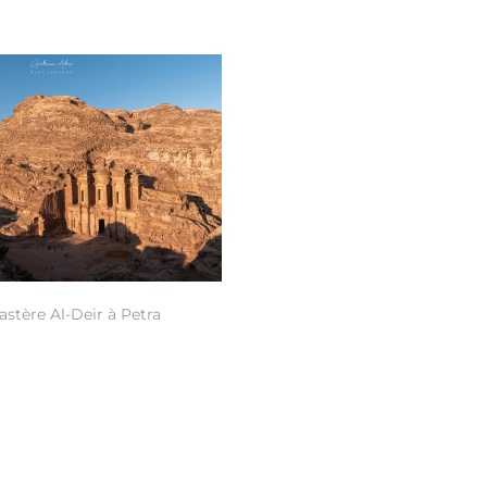
stère Al-Deir à Petra