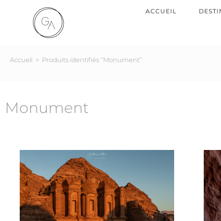
ACCUEIL
DESTI
Accueil
>
Produits identifiés “Monument”
Monument