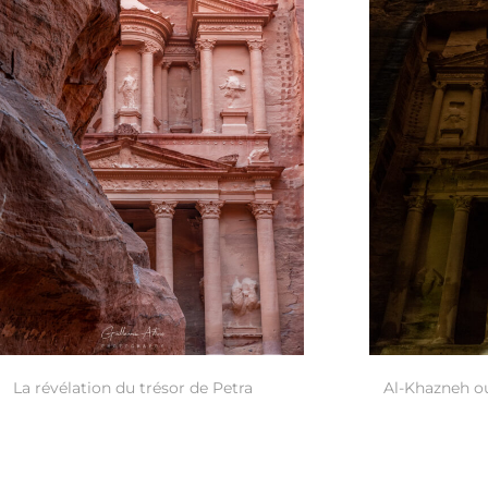
La révélation du trésor de Petra
Al-Khazneh ou