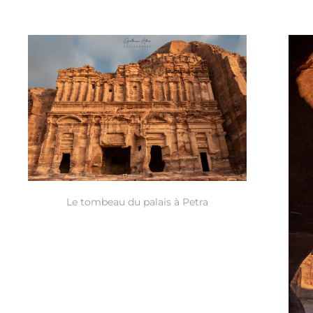
Le tombeau du palais à Petra