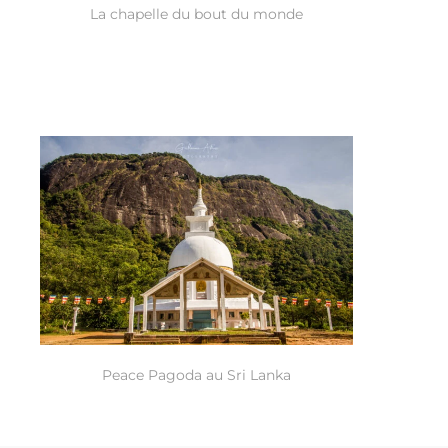
La chapelle du bout du monde
Peace Pagoda au Sri Lanka