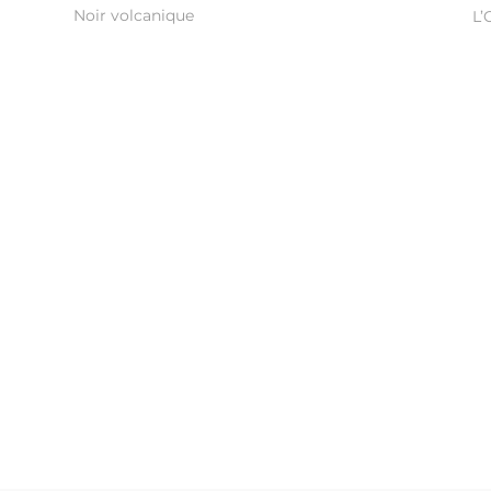
Noir volcanique
L’