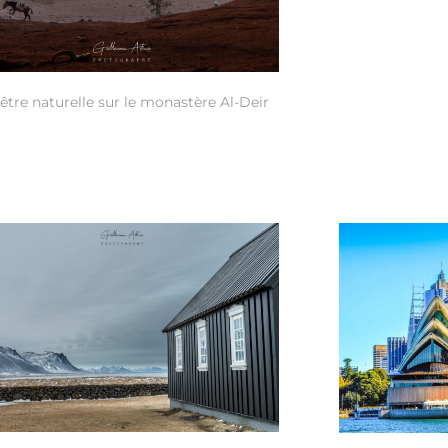
être naturelle sur le monastère Al-Deir