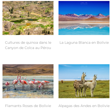
Cultures de quinoa dans le
La Laguna Blanca en Bolivie
Canyon de Colca au Pérou
Flamants Roses de Bolivie
Alpagas des Andes en Bolivie