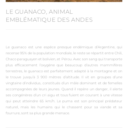
LE GUANACO, ANIMAL
EMBLÉMATIQUE DES ANDES
Le guanaco est une espèce presque endémique d’Argentine, qui
recense 95% de la population mondiale, le reste se répartit entre Chili,
Chaco paraguayen et bolivien, et Pérou. Avec son sang qui transporte
plus efficacement l’oxygène que beaucoup d’autres mammifères
terrestres, le guanaco est parfaitement adapté à la montagne et on
le trouve jusqu’à 3 900 mètres d’altitude. Il vit en groupes d’une
vingtaine d’individus, constitués d’un mâle dominant et de femelles
accompagnées de leurs jeunes. Quand il repère un danger, il alerte
ses congénères d’un cri aigu et tous fuient en courant à une vitesse
qui peut atteindre 65 km/h. Le puma est son principal prédateur
naturel, mais les humains qui le chassent pour sa viande et sa
fourrure, sont sa plus grande menace.