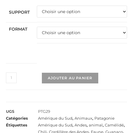
SUPPORT
FORMAT
AJOUTER AU PANIER
UGS
PTG29
Catégories
Amérique du Sud
,
Animaux
,
Patagonie
Étiquettes
Amérique du Sud
,
Andes
,
animal
,
Camélidé
,
Chili
,
Cordillère des Andes
,
Faune
,
Guanaco
,