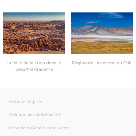
la Valle de la Luna dans le
Région de l’Atacama au Chili
désert d’Atacama
Mentions légales
Politique de confidentialité
Conditions Générales de Vente