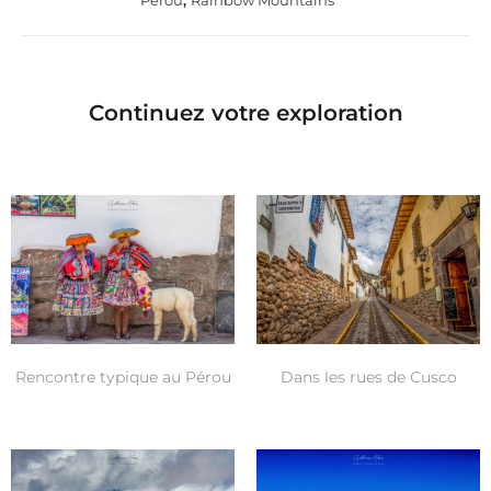
Continuez votre exploration
Rencontre typique au Pérou
Dans les rues de Cusco