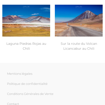
Laguna Piedras Rojas au
Sur la route du Volcan
Chili
Licancabur au Chili
Mentions légales
Politique de confidentialité
Conditions Générales de Vente
Contact