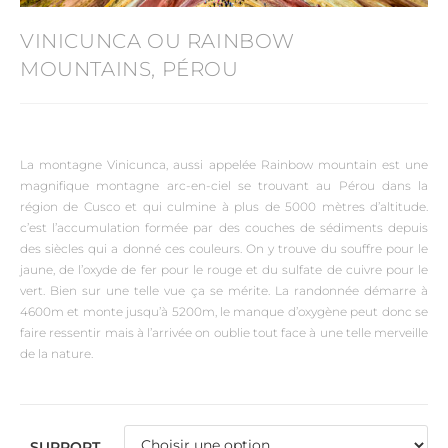
VINICUNCA OU RAINBOW
MOUNTAINS, PÉROU
La montagne Vinicunca, aussi appelée Rainbow mountain est une
magnifique montagne arc-en-ciel se trouvant au Pérou dans la
région de Cusco et qui culmine à plus de 5000 mètres d’altitude.
c’est l’accumulation formée par des couches de sédiments depuis
des siècles qui a donné ces couleurs. On y trouve du souffre pour le
jaune, de l’oxyde de fer pour le rouge et du sulfate de cuivre pour le
vert. Bien sur une telle vue ça se mérite. La randonnée démarre à
4600m et monte jusqu’à 5200m, le manque d’oxygène peut donc se
faire ressentir mais à l’arrivée on oublie tout face à une telle merveille
de la nature.
SUPPORT