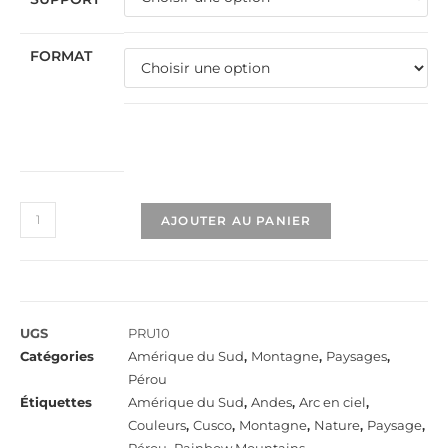
FORMAT
AJOUTER AU PANIER
UGS
PRU10
Catégories
Amérique du Sud
,
Montagne
,
Paysages
,
Pérou
Étiquettes
Amérique du Sud
,
Andes
,
Arc en ciel
,
Couleurs
,
Cusco
,
Montagne
,
Nature
,
Paysage
,
Pérou
,
Rainbow Mountains