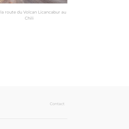
 la route du Volcan Licancabur au
Chili
Contact