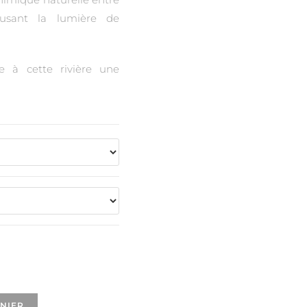
fusant la lumière de
 à cette rivière une
ANIER