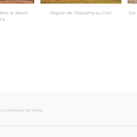
dans le désert
Région de l’Atacama au Chili
Sur
ama
ns Générales de Vente