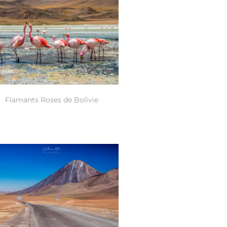
Flamants Roses de Bolivie