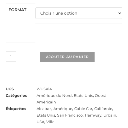
FORMAT
AJOUTER AU PANIER
UGS
WUSA14
Catégories
Amérique du Nord
,
Etats-Unis
,
Ouest
Américain
Étiquettes
Alcatraz
,
Amérique
,
Cable Car
,
Californie
,
Etats Unis
,
San Francisco
,
Tramway
,
Urbain
,
USA
,
Ville