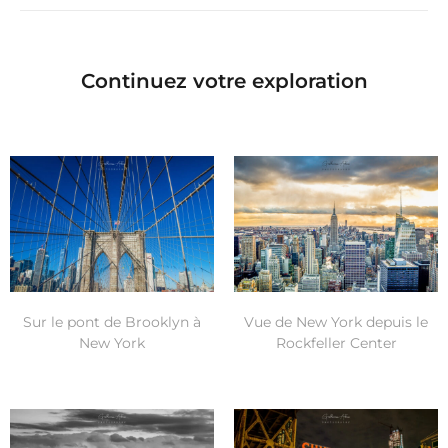
Continuez votre exploration
Vue de New York depuis le
Sur le pont de Brooklyn à
Rockfeller Center
New York