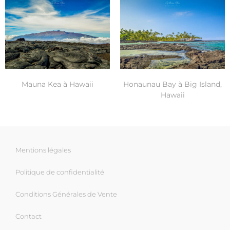
Mauna Kea à Hawaii
Honaunau Bay à Big Island,
Hawaii
Mentions légales
Politique de confidentialité
Conditions Générales de Vente
Contact