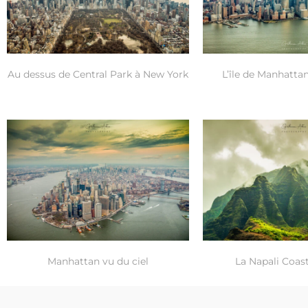
Au dessus de Central Park à New York
L’île de Manhatta
La Napali Coas
Manhattan vu du ciel