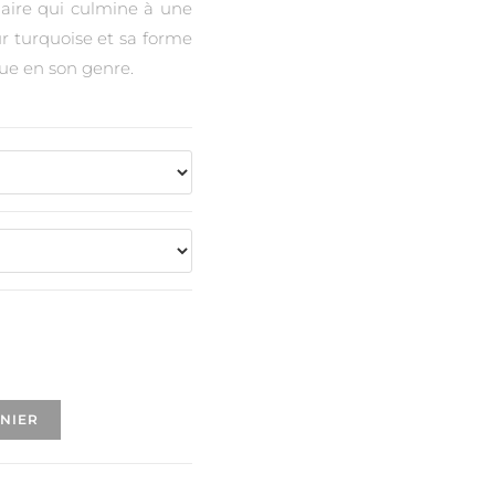
ciaire qui culmine à une
ur turquoise et sa forme
que en son genre.
ANIER