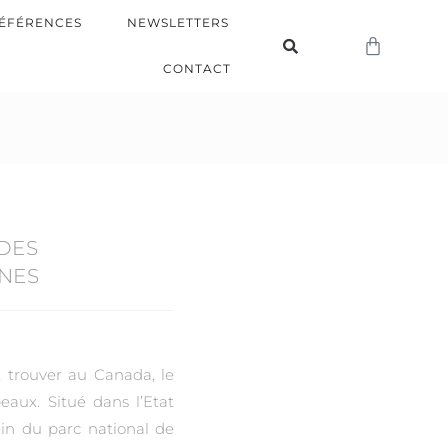
ÉFÉRENCES
NEWSLETTERS
CONTACT
 DES
NES
t trouver au Canada, le
eaux. Situé dans l’Etat
ein du parc national de