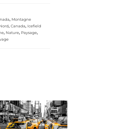
nada
,
Montagne
Nord
,
Canada
,
Icefield
ne
,
Nature
,
Paysage
,
vage