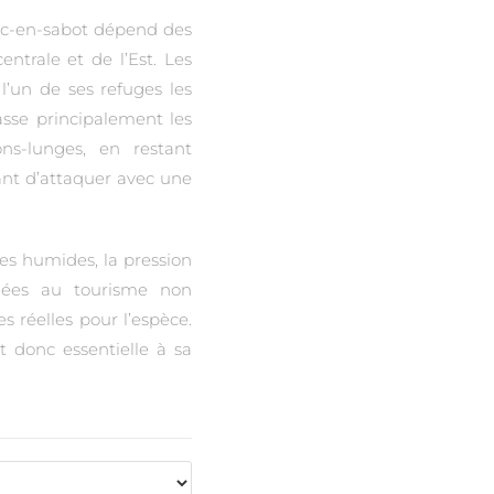
bec-en-sabot dépend des
ntrale et de l’Est. Les
’un de ses refuges les
sse principalement les
ns-lunges, en restant
nt d’attaquer avec une
nes humides, la pression
liées au tourisme non
 réelles pour l’espèce.
t donc essentielle à sa