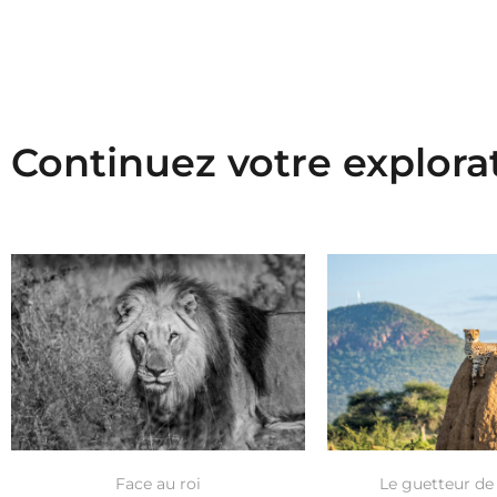
Continuez votre explora
Face au roi
Le guetteur de