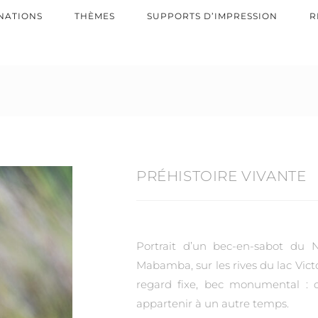
NATIONS
THÈMES
SUPPORTS D’IMPRESSION
R
PRÉHISTOIRE VIVANTE
Portrait d’un bec-en-sabot du 
Mabamba, sur les rives du lac Victo
regard fixe, bec monumental : 
appartenir à un autre temps.