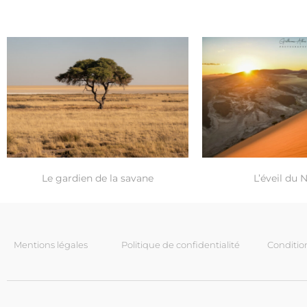
Le gardien de la savane
L’éveil du
Mentions légales
Politique de confidentialité
Conditio