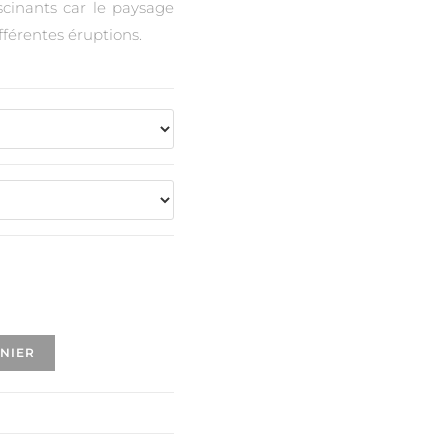
ascinants car le paysage
férentes éruptions.
ANIER