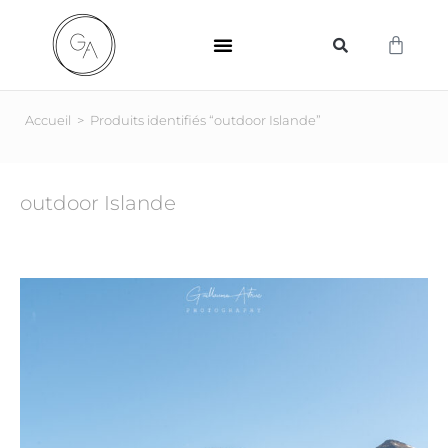
SUPPORTS D’IMPRESSION
Accueil
>
Produits identifiés “outdoor Islande”
outdoor Islande