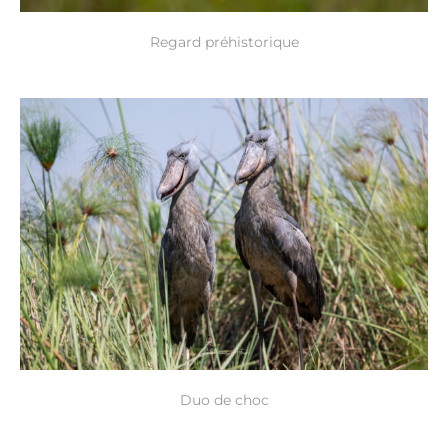
Regard préhistorique
Duo de choc