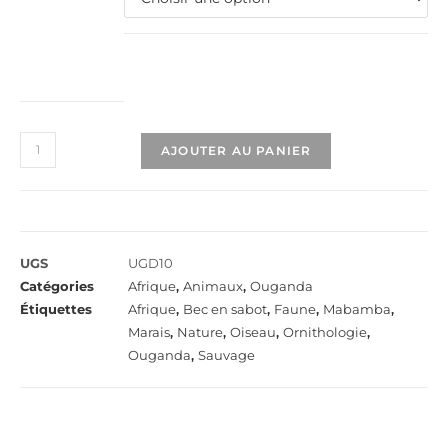
AJOUTER AU PANIER
UGS
UGD10
Catégories
Afrique
,
Animaux
,
Ouganda
Étiquettes
Afrique
,
Bec en sabot
,
Faune
,
Mabamba
,
Marais
,
Nature
,
Oiseau
,
Ornithologie
,
Ouganda
,
Sauvage