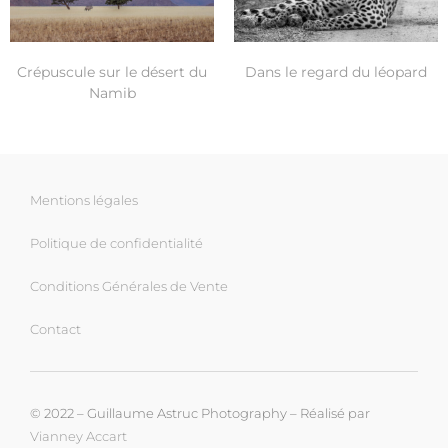
Crépuscule sur le désert du
Dans le regard du léopard
Namib
Mentions légales
Politique de confidentialité
Conditions Générales de Vente
Contact
© 2022 – Guillaume Astruc Photography – Réalisé par
Vianney Accart