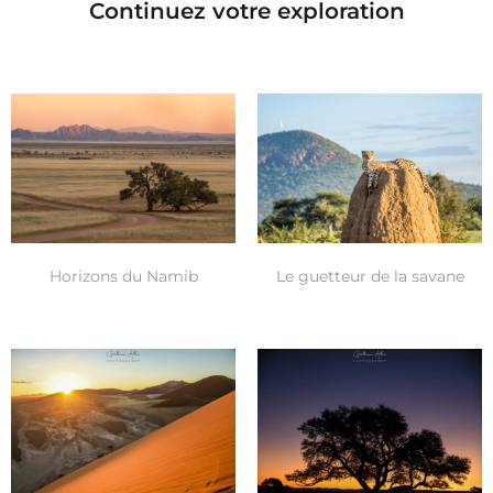
Continuez votre exploration
Horizons du Namib
Le guetteur de la savane