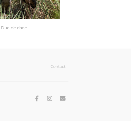
Duo de choc
Contact