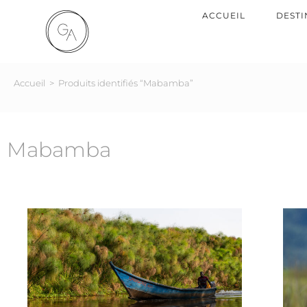
ACCUEIL
DESTI
Accueil
>
Produits identifiés “Mabamba”
Mabamba