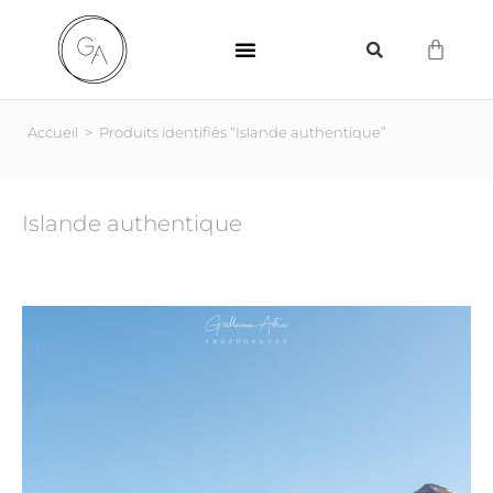
SUPPORTS D’IMPRESSION
Accueil
>
Produits identifiés “Islande authentique”
Islande authentique