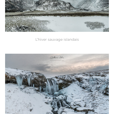
L’hiver sauvage islandais