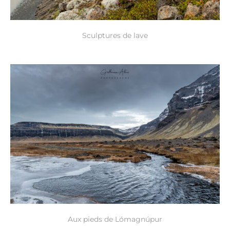
Sculptures de lave
Aux pieds de Lómagnúpur