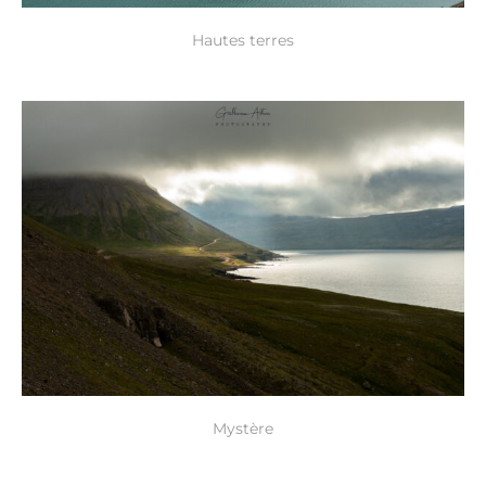
Hautes terres
Mystère