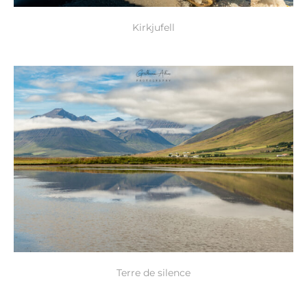
Kirkjufell
Terre de silence