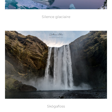
Silence glaciaire
Skógafoss