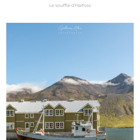
Le souffle d’Haifoss