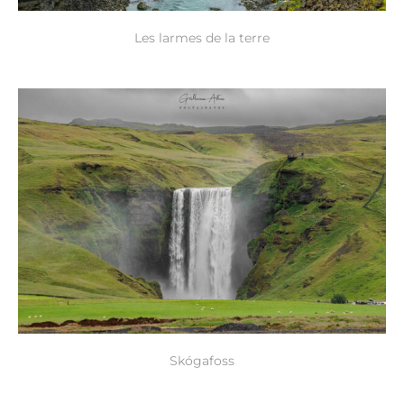
Les larmes de la terre
Skógafoss