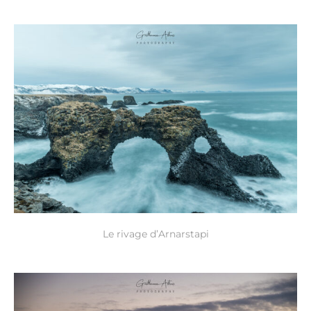
Le rivage d’Arnarstapi