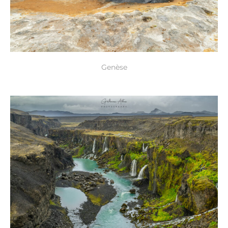
Genèse