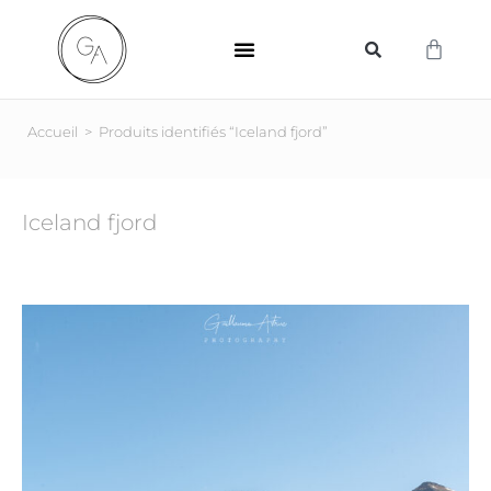
SUPPORTS D’IMPRESSION
Accueil
>
Produits identifiés “Iceland fjord”
Iceland fjord