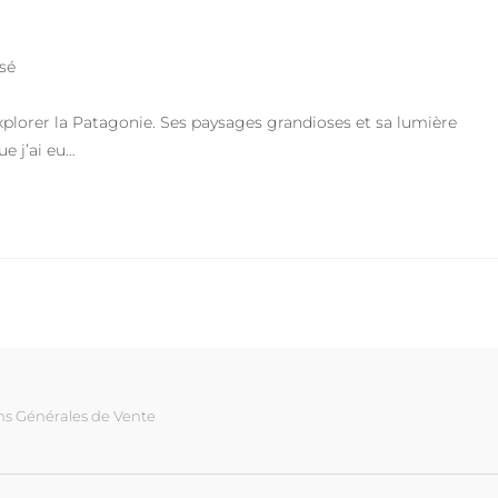
sé
 explorer la Patagonie. Ses paysages grandioses et sa lumière
e j’ai eu…
ns Générales de Vente