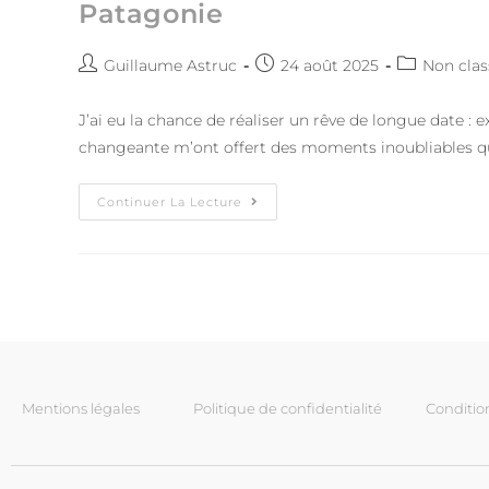
Patagonie
Guillaume Astruc
24 août 2025
Non clas
J’ai eu la chance de réaliser un rêve de longue date :
changeante m’ont offert des moments inoubliables qu
Continuer La Lecture
Mentions légales
Politique de confidentialité
Conditio