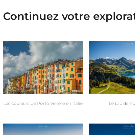
Continuez votre explora
Les couleurs de Porto Venere en Italie
Le Lac de R