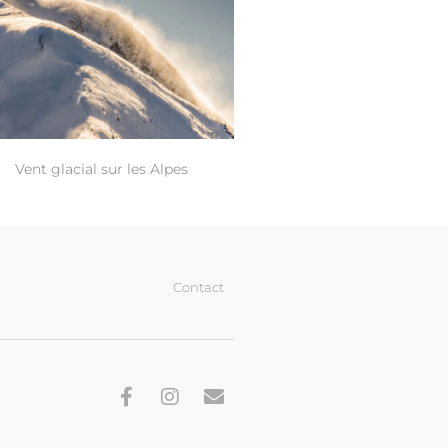
Vent glacial sur les Alpes
Contact