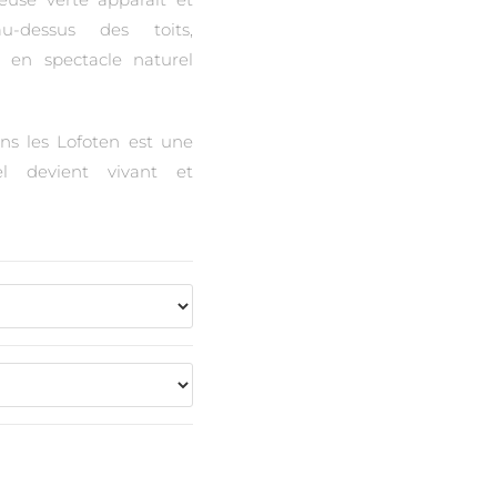
u-dessus des toits,
e en spectacle naturel
ns les Lofoten est une
el devient vivant et