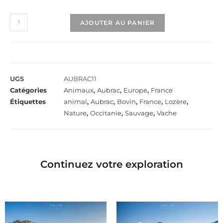
AJOUTER AU PANIER
UGS
AUBRAC11
Catégories
Animaux
,
Aubrac
,
Europe
,
France
Étiquettes
animal
,
Aubrac
,
Bovin
,
France
,
Lozère
,
Nature
,
Occitanie
,
Sauvage
,
Vache
Continuez votre exploration