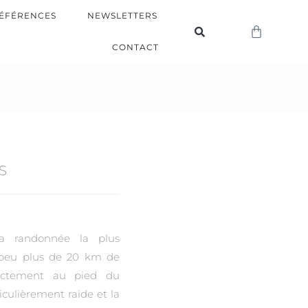
ÉFÉRENCES
NEWSLETTERS
CONTACT
S
a randonnée la plus
 peu plus de 20 km de
ectement au pied du
iculièrement raide et la