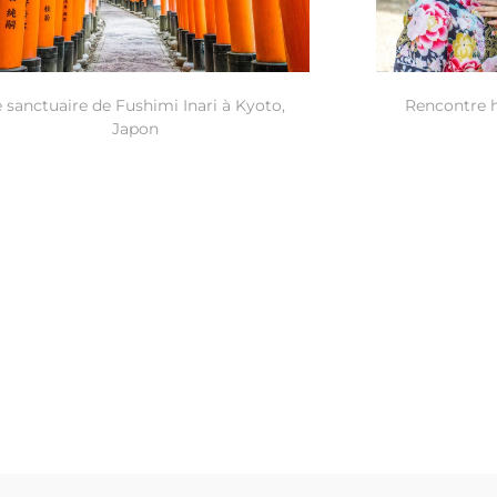
e sanctuaire de Fushimi Inari à Kyoto,
Rencontre h
Japon