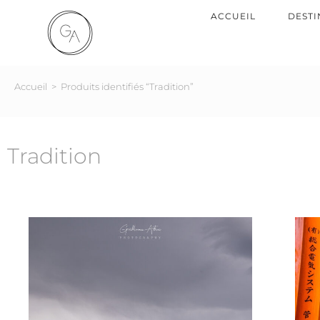
ACCUEIL
DESTI
Accueil
>
Produits identifiés “Tradition”
Tradition