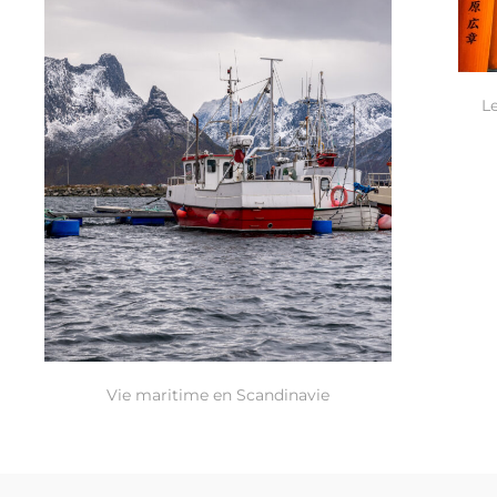
L
Vie maritime en Scandinavie