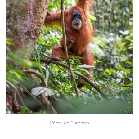
L’âme de Sumatra