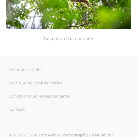
Suspendu à la canopée
Mentions légales
Politique de confidentialité
Conditions Générales de Vente
Contact
© 2022 – Guillaume Astruc Photography – Réalisé par