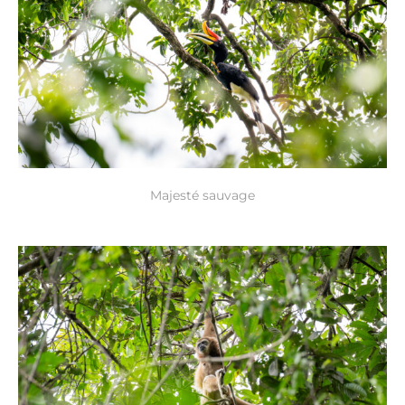
Majesté sauvage