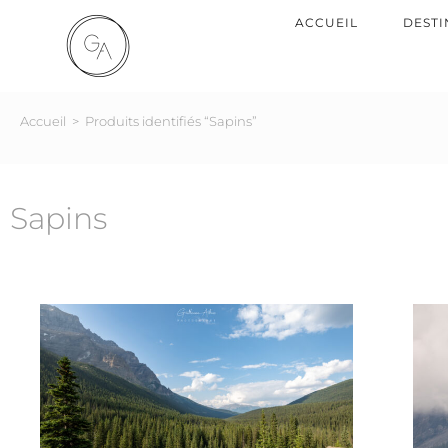
ACCUEIL
DESTI
Accueil
>
Produits identifiés “Sapins”
Sapins