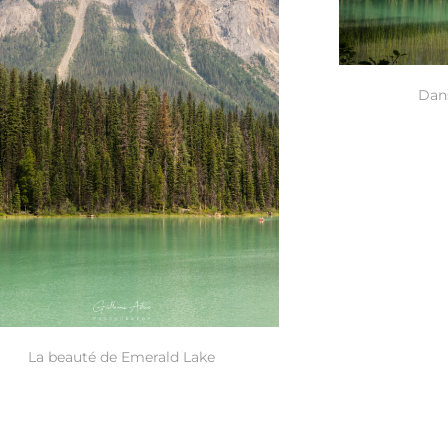
Dans
La beauté de Emerald Lake