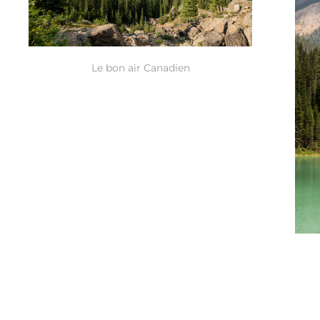
Le bon air Canadien