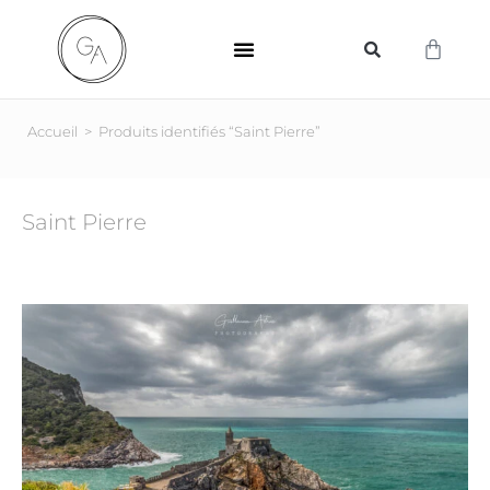
SUPPORTS D’IMPRESSION
Accueil
>
Produits identifiés “Saint Pierre”
Saint Pierre