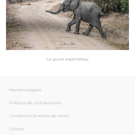
Le jeune explorateur
Mentions légales
Politique de confidentialité
Conditions Générales de Vente
Contact