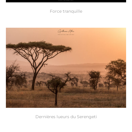
Force tranquille
Dernières lueurs du Serengeti