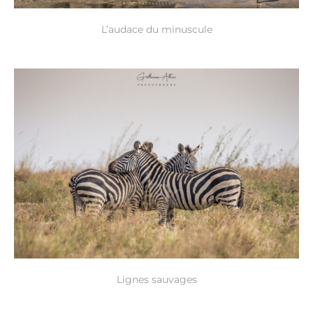
L’audace du minuscule
Lignes sauvages