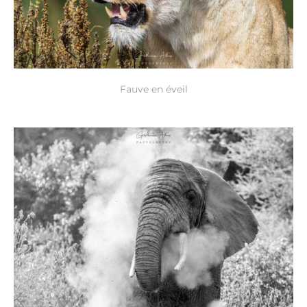
Fauve en éveil