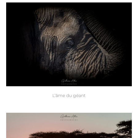
L’âme du géant