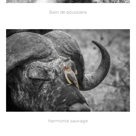
Bain de poussière
harmonie sauvage