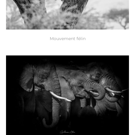
Mouvement félin