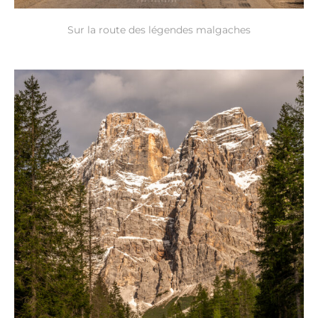
Sur la route des légendes malgaches