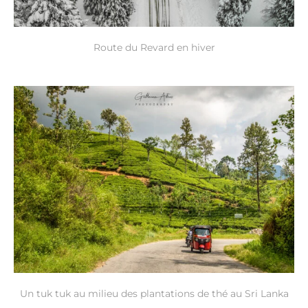
Route du Revard en hiver
Un tuk tuk au milieu des plantations de thé au Sri Lanka