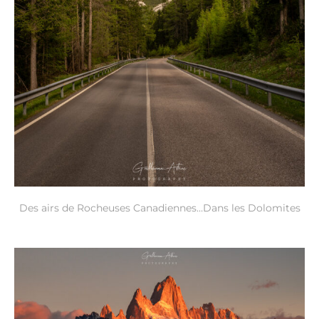
Des airs de Rocheuses Canadiennes…Dans les Dolomites