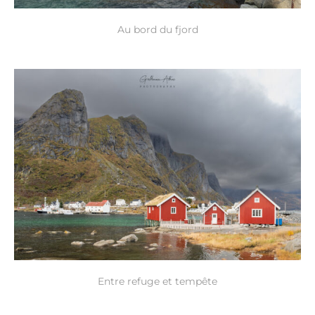
Au bord du fjord
Entre refuge et tempête