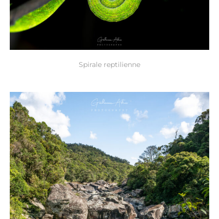
Spirale reptilienne