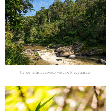
Ranomafana : joyaux vert de Madagascar