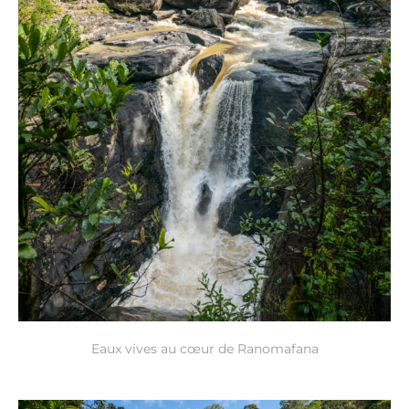
Eaux vives au cœur de Ranomafana