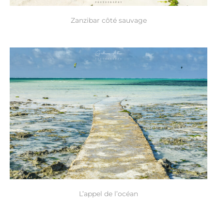
Zanzibar côté sauvage
L’appel de l’océan