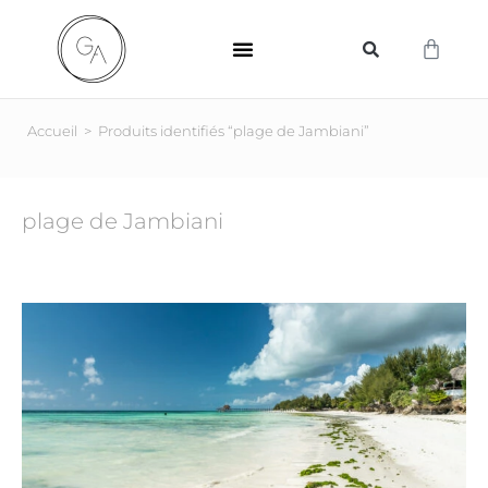
SUPPORTS D’IMPRESSION
Accueil
>
Produits identifiés “plage de Jambiani”
plage de Jambiani