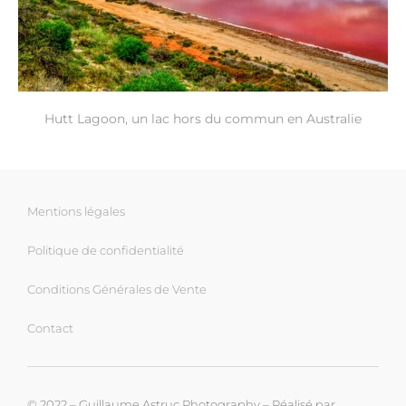
Hutt Lagoon, un lac hors du commun en Australie
Mentions légales
Politique de confidentialité
Conditions Générales de Vente
Contact
© 2022 – Guillaume Astruc Photography – Réalisé par